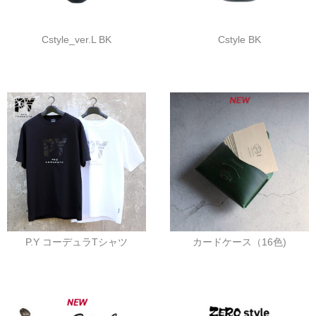
Cstyle_ver.L BK
Cstyle BK
P.Y コーデュラTシャツ
カードケース（16色)