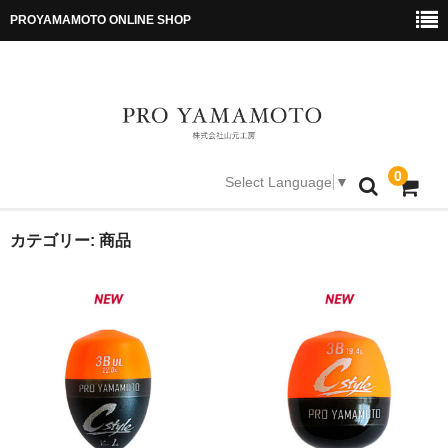
PROYAMAMOTO ONLINE SHOP
0
Select Language
▼
PRO YAMAMOTO TOP
カテゴリー:
商品
ONLINE SHOP TOP
特定商取引法に基づく表記