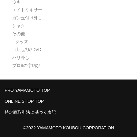
ウキ
エイトミキサー
ガン玉付け外し
シャク
その他
グッズ
山元八郎DVD
ハリ外し
プロ8の字結び
PRO YAMAMOTO TOP
ONLINE SHOP TOP
特定商取引法に基づく表記
©2022 YAMAMOTO KOUBOU CORPORATION