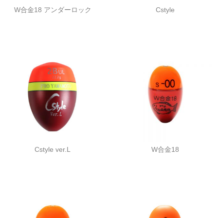
W合金18 アンダーロック
Cstyle
Cstyle ver.L
W合金18