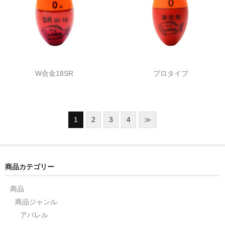
W合金18SR
プロタイプ
1
2
3
4
≫
商品カテゴリー
商品
商品ジャンル
アパレル