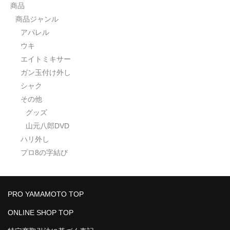
商品
商品ジャンル
アパレル
ウキ
エイトミキサー
ガン玉付け外し
シャク
その他
グッズ
山元八郎DVD
ハリ外し
プロ8の字結び
PRO YAMAMOTO TOP
ONLINE SHOP TOP