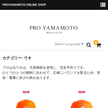
PROYAMAMOTO ONLINE SHOP
0
Select Language
▼
PRO YAMAMOTO TOP
カテゴリー:
ウキ
プロ山元ウキは、天然桐材を使用し、完全手作りです。
ONLINE SHOP TOP
ひとつひとつの桐材に合わせて、正確にバランスを取るため、形
状・重量に多少の差があります。
特定商取引法に基づく表記