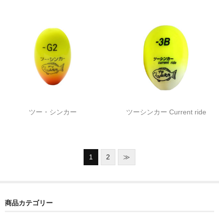
ツー・シンカー
ツーシンカー Current ride
1
2
≫
商品カテゴリー