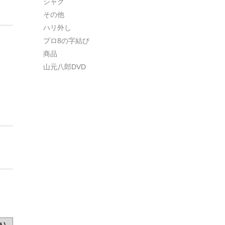
シャク
その他
ハリ外し
プロ8の字結び
商品
山元八郎DVD