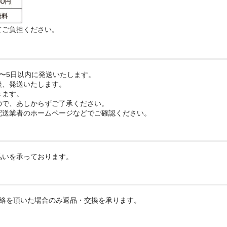
てご負担ください。
〜5日以内に発送いたします。
後、発送いたします。
きます。
ので、あしからずご了承ください。
配送業者のホームページなどでご確認ください。
払いを承っております。
連絡を頂いた場合のみ返品・交換を承ります。