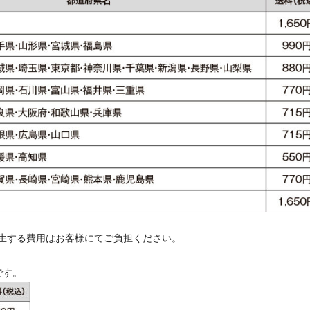
生する費用はお客様にてご負担ください。
です。