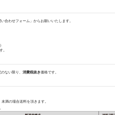
問い合わせフォーム」からお願いいたします。
。
く）
す。
記のない限り、
消費税抜き
価格です。
込）未満の場合送料を頂きます。
。