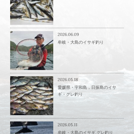
2026.06.09
牟岐・大島のイサギ釣り
2026.05.18
愛媛県・宇和島，日振島のイサ
ギ・グレ釣り
2026.05.11
牟岐・大島のイサギ,グレ釣り